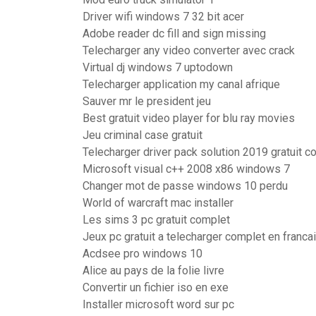
Driver wifi windows 7 32 bit acer
Adobe reader dc fill and sign missing
Telecharger any video converter avec crack
Virtual dj windows 7 uptodown
Telecharger application my canal afrique
Sauver mr le president jeu
Best gratuit video player for blu ray movies
Jeu criminal case gratuit
Telecharger driver pack solution 2019 gratuit c
Microsoft visual c++ 2008 x86 windows 7
Changer mot de passe windows 10 perdu
World of warcraft mac installer
Les sims 3 pc gratuit complet
Jeux pc gratuit a telecharger complet en franca
Acdsee pro windows 10
Alice au pays de la folie livre
Convertir un fichier iso en exe
Installer microsoft word sur pc