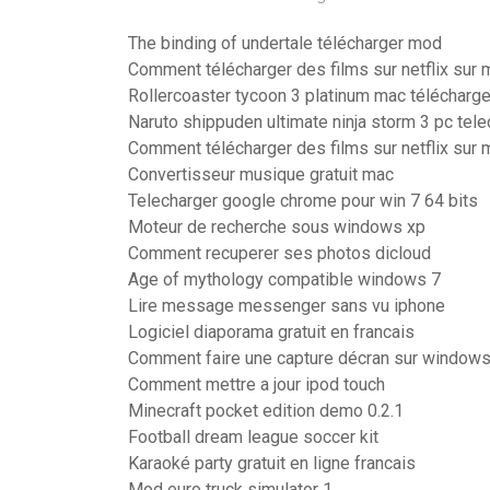
The binding of undertale télécharger mod
Comment télécharger des films sur netflix sur 
Rollercoaster tycoon 3 platinum mac télécharge
Naruto shippuden ultimate ninja storm 3 pc tele
Comment télécharger des films sur netflix sur 
Convertisseur musique gratuit mac
Telecharger google chrome pour win 7 64 bits
Moteur de recherche sous windows xp
Comment recuperer ses photos dicloud
Age of mythology compatible windows 7
Lire message messenger sans vu iphone
Logiciel diaporama gratuit en francais
Comment faire une capture décran sur windows
Comment mettre a jour ipod touch
Minecraft pocket edition demo 0.2.1
Football dream league soccer kit
Karaoké party gratuit en ligne francais
Mod euro truck simulator 1