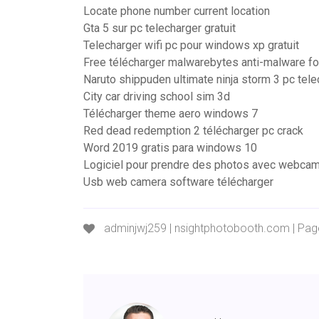
Locate phone number current location
Gta 5 sur pc telecharger gratuit
Telecharger wifi pc pour windows xp gratuit
Free télécharger malwarebytes anti-malware f
Naruto shippuden ultimate ninja storm 3 pc tele
City car driving school sim 3d
Télécharger theme aero windows 7
Red dead redemption 2 télécharger pc crack
Word 2019 gratis para windows 10
Logiciel pour prendre des photos avec webca
Usb web camera software télécharger
adminjwj259 | nsightphotobooth.com | Pa