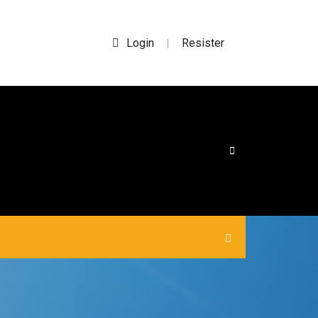
Login
Resister
|