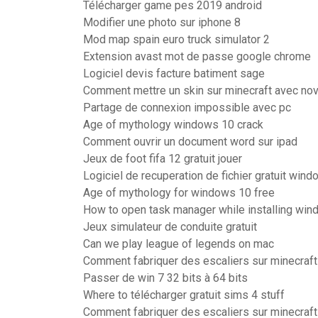
Télécharger game pes 2019 android
Modifier une photo sur iphone 8
Mod map spain euro truck simulator 2
Extension avast mot de passe google chrome
Logiciel devis facture batiment sage
Comment mettre un skin sur minecraft avec no
Partage de connexion impossible avec pc
Age of mythology windows 10 crack
Comment ouvrir un document word sur ipad
Jeux de foot fifa 12 gratuit jouer
Logiciel de recuperation de fichier gratuit win
Age of mythology for windows 10 free
How to open task manager while installing win
Jeux simulateur de conduite gratuit
Can we play league of legends on mac
Comment fabriquer des escaliers sur minecraft
Passer de win 7 32 bits à 64 bits
Where to télécharger gratuit sims 4 stuff
Comment fabriquer des escaliers sur minecraft