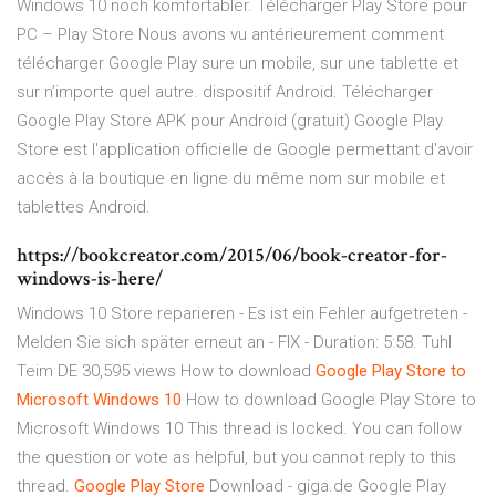
Windows 10 noch komfortabler. Télécharger Play Store pour
PC – Play Store Nous avons vu antérieurement comment
télécharger Google Play sure un mobile, sur une tablette et
sur n’importe quel autre. dispositif Android. Télécharger
Google Play Store APK pour Android (gratuit) Google Play
Store est l'application officielle de Google permettant d'avoir
accès à la boutique en ligne du même nom sur mobile et
tablettes Android.
https://bookcreator.com/2015/06/book-creator-for-
windows-is-here/
Windows 10 Store reparieren - Es ist ein Fehler aufgetreten -
Melden Sie sich später erneut an - FIX - Duration: 5:58. Tuhl
Teim DE 30,595 views How to download
Google Play Store to
Microsoft Windows
10
How to download Google Play Store to
Microsoft Windows 10 This thread is locked. You can follow
the question or vote as helpful, but you cannot reply to this
thread.
Google
Play
Store
Download - giga.de Google Play