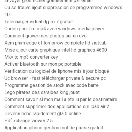
Envoyer gros fichier gratuitement par email
Ou se trouve ajout suppression de programmes windows
10
Telecharger virtual dj pro 7 gratuit
Codec pour lire mp4 avec windows media player
Comment graver mes photos sur un dvd
Xem phim edge of tomorrow complete hd vietsub
Mise a jour carte graphique intel hd graphics 4600
Mkv to mp3 converter key
Activer bluetooth sur mon pc portable
Vérification du logiciel de liphone mis à jour bloqué
Uc browser - fast télécharger private & secure pc
Programme gestion de stock avec code barre
Lego pirates des caraibes king jouet
Comment savoir si mon mail a ete lu par le destinataire
Comment supprimer des applications sur ipad air 2
Devenir riche rapidement gta 5 online
Pdf xchange viewer 2.5
Application iphone gestion mot de passe gratuit