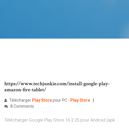
https://www.techjunkie.com/install-google-play-
amazon-fire-tablet/
Télécharger
Play
Store
pour PC -
Play
Store
8 Comments
Télécharger Google Play Store 16.2.25 pour Android (apk ...