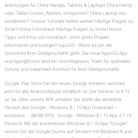
Anleitungen für China Handys, Tablets & Laptops
China Handy
oder Tablet rooten, flashen, entsperren? China Laptop neu
installieren? ️Unsere Tutorials helfen weiter!
Häufige Fragen zu
Smart Home | Hornbach
Häufige Fragen zu Smart Home:
Tipps und Infos von Hornbach: Jetzt übers Projekt
informieren und loslegen!
hypoGO - Wenn es um die
Sicherheit Ihrer Geldgeschäfte geht.
Die neue hypoGO App
und hypo@home sind ein unschlagbares Team für optimalen
Schutz und maximalen Komfort für Ihrer Geldgeschäfte.
Google Play Store hat ein neues Design erhalten, welches
jetzt für alle Android-Nutzer erhältlich ist: Die Version 16.4.13
ist da. Über unsere APK erhalten Sie direkt die aktuellste
Version des Google - Windows 8 / 10 App Download –
kostenlos … 08/08/2016 · Google - Windows 8 / 10 App 2.1.19
Deutsch: Mit der kostenlosen Windows 8 / 10 App "Google"
nutzen Sie die Google-Suche auf Geräten mit Windows 8 und