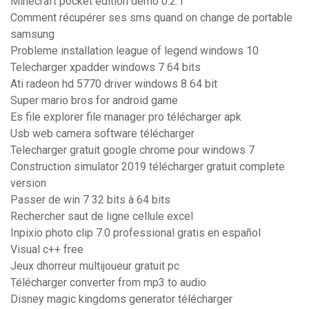
Minecraft pocket edition demo 0.2.1
Comment récupérer ses sms quand on change de portable
samsung
Probleme installation league of legend windows 10
Telecharger xpadder windows 7 64 bits
Ati radeon hd 5770 driver windows 8 64 bit
Super mario bros for android game
Es file explorer file manager pro télécharger apk
Usb web camera software télécharger
Telecharger gratuit google chrome pour windows 7
Construction simulator 2019 télécharger gratuit complete
version
Passer de win 7 32 bits à 64 bits
Rechercher saut de ligne cellule excel
Inpixio photo clip 7.0 professional gratis en español
Visual c++ free
Jeux dhorreur multijoueur gratuit pc
Télécharger converter from mp3 to audio
Disney magic kingdoms generator télécharger