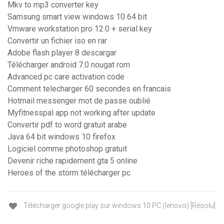
Mkv to mp3 converter key
Samsung smart view windows 10 64 bit
Vmware workstation pro 12.0 + serial key
Convertir un fichier iso en rar
Adobe flash player 8 descargar
Télécharger android 7.0 nougat rom
Advanced pc care activation code
Comment telecharger 60 secondes en francais
Hotmail messenger mot de passe oublié
Myfitnesspal app not working after update
Convertir pdf to word gratuit arabe
Java 64 bit windows 10 firefox
Logiciel comme photoshop gratuit
Devenir riche rapidement gta 5 online
Heroes of the storm télécharger pc
Télécharger google play sur windows 10 PC (lenovo) [Résolu]