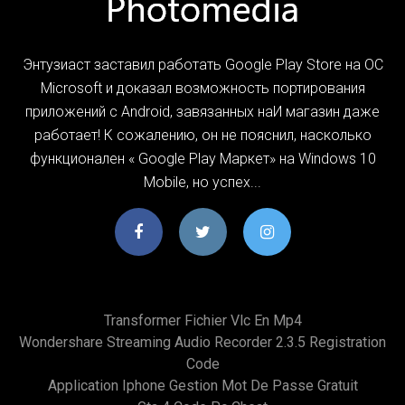
Энтузиаст заставил работать Google Play Store на ОС
Microsoft и доказал возможность портирования
приложений c Android, завязанных наИ магазин даже
работает! К сожалению, он не пояснил, насколько
функционален « Google Play Маркет» на Windows 10
Mobile, но успех...
Transformer Fichier Vlc En Mp4
Wondershare Streaming Audio Recorder 2.3.5 Registration
Code
Application Iphone Gestion Mot De Passe Gratuit